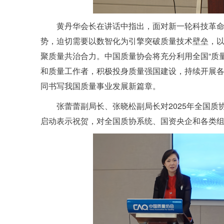
黄丹华会长在讲话中指出，面对新一轮科技革
势，迫切需要以数智化为引擎突破质量技术壁垒，
聚质量共治合力。中国质量协会将充分利用全国“质
和质量工作者，积极投身质量强国建设，持续开展
同书写我国质量事业发展新篇章。
张蕾蕾副局长、张晓松副局长对2025年全国质
启动表示祝贺，对全国质协系统、国资央企和各类组