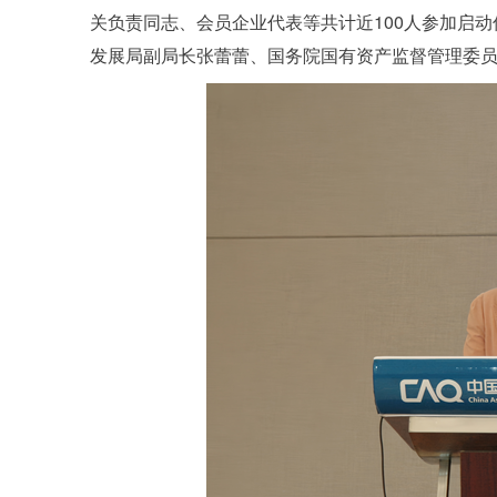
关负责同志、会员企业代表等共计近100人参加启
发展局副局长张蕾蕾、国务院国有资产监督管理委