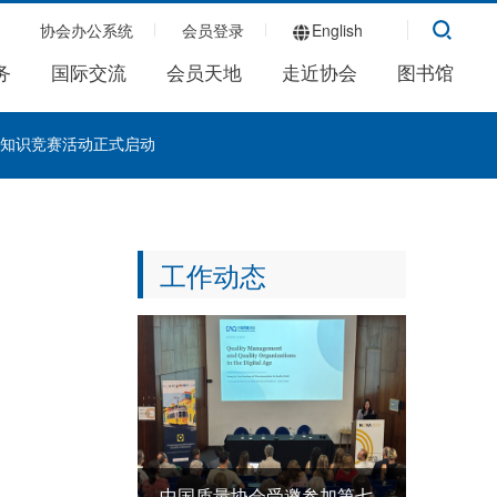
协会办公系统
会员登录
English
务
国际交流
会员天地
走近协会
图书馆
理知识竞赛活动正式启动
工作动态
中国质量协会受邀参加第七