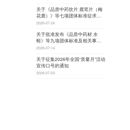
关于《品质中药饮片 鹿茸片（梅
花鹿）》等七项团体标准征求意见
的函
2026-07-24
关于批准发布《品质中药材 水
蛭》等九项团体标准及相关事宜的
公告
2026-07-14
关于征集2026年全国“质量月”活动
宣传口号的通知
2026-07-03