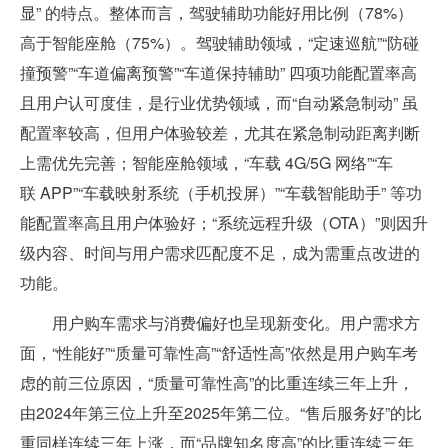
显” 的特点。整体而言，驾驶辅助功能好用比例（78%）
高于智能座舱（75%）。驾驶辅助领域，“定速巡航”“防碰
撞预警”“车道偏离预警”“车道保持辅助” 四项功能配置率高
且用户认可度佳，是行业优势领域，而“自动紧急制动” 虽
配置率较高，但用户体验较差，尤其在紧急制动距离判断
上需优先完善；智能座舱领域，“车载 4G/5G 网络”“车
联 APP”“车载映射系统（手机投屏）”“车载智能助手” 等功
能配置率高且用户体验好；“系统远程升级（OTA）”则因升
级内容、时间与用户需求匹配度不足，成为需重点改进的
功能。
用户购车需求与消费偏好也呈现新变化。用户需求方
面，“性能好”“质量可靠性高”“舒适性高”依然是用户购车考
虑的前三位原因，“质量可靠性高”的比重连续三年上升，
由2024年第三位上升至2025年第二位。“售后服务好”的比
重同样连续三年上涨，而“品牌知名度高”的比重连续三年