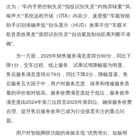
次为：“车内手势控制失灵”“指纹识别失灵”“内饰异味重”“风
噪声大”“系统远程升级（OTA）内容少、速度慢”“车载智能
助手识别准确率低”“抬头显示（HUD）效果不佳”“车载 K
歌音质效果差”“面部识别失灵”“自动紧急制动距离判断不准
确”。
另一方面，2025年销售服务满意度得分80分，同比下
降1分，交车过程、线上服务、试乘试驾降幅最为明显。
售后服务满意度得分79分，同比下降2分，降幅显著。售
后服务五大因子中，用户对服务态度、保养和维修服务质
量的评价相对较高。服务收费满意度处于低位，服务效率
满意度由2024年第三位跌至2025年第四位。确保服务收费
合理、提升售后服务效率已成为行业亟需关注的重点问
题。
用户对智能网联功能的体验呈现 “优势突出、短板明