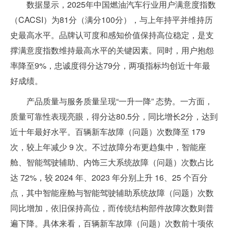
数据显示，2025年中国燃油汽车行业用户满意度指数
（CACSI）为81分（满分100分），与上年持平并维持历
史最高水平。品牌认可度和感知价值保持高位稳定，是支
撑满意度指数维持最高水平的关键因素。同时，用户抱怨
率降至9%，忠诚度得分达79分，两项指标均创近十年最
好成绩。
产品质量与服务质量呈现“一升一降” 态势。一方面，
质量可靠性表现亮眼，得分达80.5分，同比增长2分，达到
近十年最好水平。百辆新车故障（问题）次数降至 179
次，较上年减少 9 次。不过故障分布更趋集中，智能座
舱、智能驾驶辅助、内饰三大系统故障（问题）次数占比
达 72%，较 2024 年、2023 年分别上升 16、25 个百分
点，其中智能座舱与智能驾驶辅助系统故障（问题）次数
同比增加，依旧保持高位，而传统结构部件故障次数则普
遍下降。具体来看，百辆新车故障（问题）次数前十项依