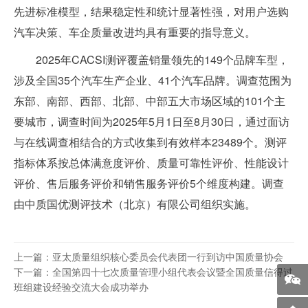
先进标准模型，结果稳定性和统计显著性强，对用户选购
汽车决策、车企质量改进均具有重要的指导意义。
2025年CACSI测评覆盖销量领先的149个品牌车型，
涉及全国35个汽车生产企业、41个汽车品牌。调查范围为
东部、南部、西部、北部、中部五大市场区域的101个主
要城市，调查时间为2025年5月1日至8月30日，通过面访
与在线调查相结合的方式收集到有效样本23489个。测评
指标体系按总体满意度评价、质量可靠性评价、性能设计
评价、售后服务评价和销售服务评价5个维度构建。调查
由中质国优测评技术（北京）有限公司组织实施。
上一篇：亚太质量组织核心委员会代表团一行到访中国质量协会
下一篇：全国第四十七次质量管理小组代表会议暨全国质量信得过
班组建设经验交流大会成功举办