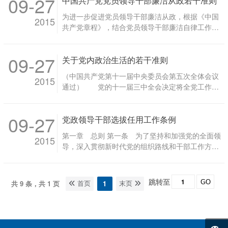
09-27
中国共产党党员领导干部廉洁从政若干准则
本规范，为巩固党的团结和集中统一、保持党的先
干部做到有权必有责、有责要担当，用权受监督、
进性和纯洁性。 党员廉洁自律规范 第一条 坚持公
进性和纯洁性、增强党的生机活力积累了丰富经
为进一步促进党员领导干部廉洁从政，根据《中国
失责必追究。 第四条 党内监督必须贯彻民主
2015
私分明,先公后私,克己奉公。 第二条 坚持崇廉拒腐,
验，为保证完成党在各个历史时期中心任务发挥了
共产党章程》，结合党员领导干部廉洁自律工作实
集中制，依规依纪进行，强化自上而下的组织监
清白做人,干净做事。 第三条 坚持尚俭戒奢,艰苦朴
重要作用。 一九八O年，党的十一届五中全会
际，制定本准则。 总则 执政党的党风关系党的生
督，改进自下而上的民主监督，发挥同级...
素,勤俭节约。 第四条 坚持吃苦在前,享受在后,甘于
深刻总结历史经验特别是“文化大革命”的教训，制
死存亡。坚决惩治和有效预防腐败，是党必须始终
奉献。 党员领导干部廉洁自律规范 第五条 廉洁从
09-27
定了《关于党内政治生活的若干准则》，为拨乱反
关于党内政治生活的若干准则
抓好的重大政治任务。党员领导干部廉洁从政是坚
政,自觉保持人民公仆本色。 第六条 廉洁用权,自觉
正、恢复和健全党内政治生活、推进党的建设发挥
持以邓小平理论和“三个代表”重要思想为指导，深
维护人民根本利益。 第七条 廉洁修身,自觉提升思
（中国共产党第十一届中央委员会第五次全体会议
了重要作用，其主要原则和规定今天依然适用，要
2015
入贯彻落实科学发展观，全面贯彻党的路线方针政
想道德境界。 第八条 廉洁齐家,自觉带头树立良好
通过） 党的十一届三中全会决定将全党工作的
继续坚持。 新形势下，党内政治生活状况总体
策的重要保障；是新时期从严治党，不断加强党的
家风。
着重点转移到社会主义现代化建设上来。在新的历
是好的。同时，一个时期以来，党内政治生活中也
执政能力建设和先进性建设的重要内容；是推进改
史时期，必须认真维护党规党法，切实搞好党风，
出现了一...
革开放和社会主义现代化建设的基本要求；是正确
09-27
党政领导干部选拔任用工作条例
加强和改善党的领导，在全党和全国范围内造成一
行使权力、履行职责的重要基础。 党员领导干部必
个既有民主又有集中，既有自由又有纪律，既有个
须具有共产主义远大理想和中国特色社会主义坚定
第一章 总则 第一条 为了坚持和加强党的全面领
2015
人心情舒畅、生动活泼又有统一意志、安定团结的
信念，践行社会主义核心价值体系；必须坚持全心
导，深入贯彻新时代党的组织路线和干部工作方针
政治局面。只有这样，才能充分发挥广大党员的革
全意为人民服务的宗旨，立党为公、执政为民；必
政策，落实党要管党、全面从严治党特别是从严管
命热情和工作积极性，团结全党和全国各族人民胜
须在党员和人民群众中发挥表率作用，自重、自
理干部的要求，坚持新时期好干部标准，建立科学
利实现社会主义四个现代化的伟大任务。 我们
省、自警、自励；必须模范遵守党纪国法，清正廉
规范的党政领导干部选拔任用制度，形成有效管
跳转至
党在长期的革命斗争中，特别是经过延安整风运动
GO
共 9 条，共 1 页
1
首页
末页
洁，忠于职守，正确行使权力，始终保持职务行为
用、简便易行、有利于优秀人才脱颖而出的选人用
和党的第七次代表大会，全面总结了处理党内关系
的廉洁性；必须弘扬党的优良作风，求真务实，艰
人机制，推进干部队伍革命化、年轻化、知识化、
的正反两方面的经验，逐步形成了以实事求是、理
苦奋斗，密切联系群众。 促进党员领导干部廉洁从
专业化，建设一支高举中国特色社会主义伟大旗
论联系实际、党员和领导密切联系群众、开展批评
政，必须坚持标本兼治、综合治理、惩防并举、注
帜，以马克思列宁主义、毛泽东思想、邓小平理
与自我批评、坚持民主集中制为主要内容的党内政