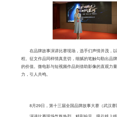
在品牌故事演讲比赛现场，选手们声情并茂，
程。征文作品同样情真意切，细腻的笔触勾勒出品
的价值。微电影与短视频作品则借助影像的直观力
力，引人共鸣。
8月29日，第十三届全国品牌故事大赛（武汉
演讲比赛现场气氛热烈，精彩纷呈，吸引线上