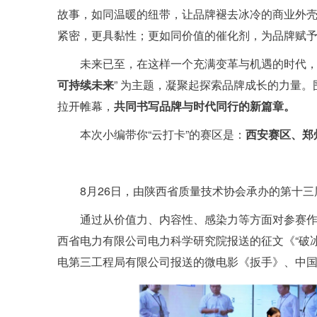
故事，如同温暖的纽带，让品牌褪去冰冷的商业外
紧密，更具黏性；更如同价值的催化剂，为品牌赋
未来已至，在这样一个充满变革与机遇的时代，
可持续未来
” 为主题，凝聚起探索品牌成长的力量。围
拉开帷幕，
共同书写品牌与时代同行的新篇章。
本次小编带你“云打卡”的赛区是：
西安赛区、郑
8月26日，由陕西省质量技术协会承办的第十
通过从价值力、内容性、感染力等方面对参赛作
西省电力有限公司电力科学研究院报送的征文《“破冰革命
电第三工程局有限公司报送的微电影《扳手》、中