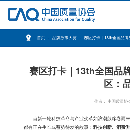
首页
品牌故事大赛
赛区打卡｜13th全国品
赛区打卡｜13th全国
区：
作者： 中国质量协
当新一轮科技革命与产业变革如浪潮般席卷而
都有正在生长或蓄势待发的故事：
科技创新、消费