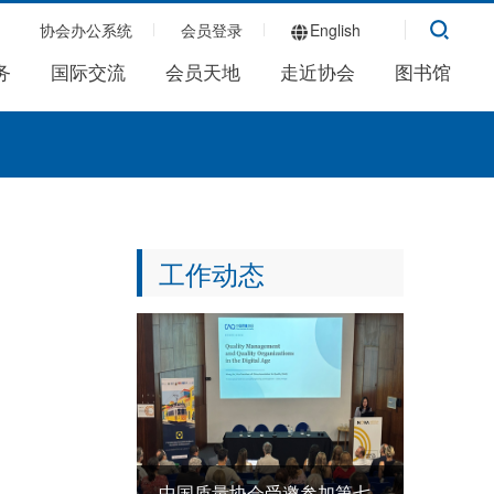
协会办公系统
会员登录
English
务
国际交流
会员天地
走近协会
图书馆
工作动态
中国质量协会受邀参加第七