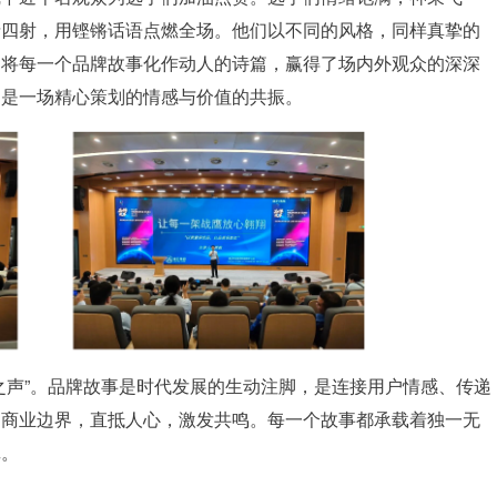
情四射，用铿锵话语点燃全场。他们以不同的风格，同样真挚的
角将每一个品牌故事化作动人的诗篇，赢得了场内外观众的深深
它是一场精心策划的情感与价值的共振。
之声”。品牌故事是时代发展的生动注脚，是连接用户情感、传递
越商业边界，直抵人心，激发共鸣。每一个故事都承载着独一无
记。