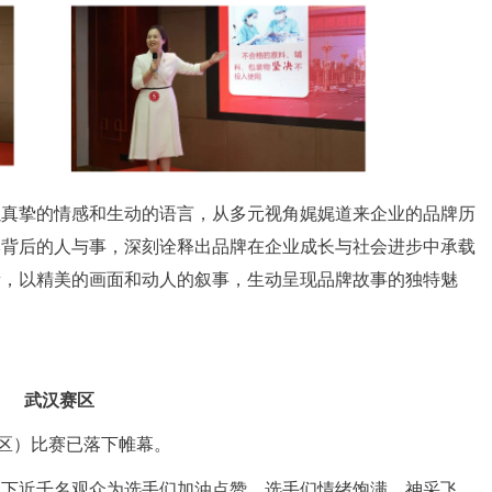
以真挚的情感和生动的语言，从多元视角娓娓道来企业的品牌历
牌背后的人与事，深刻诠释出品牌在企业成长与社会进步中承载
量，以精美的画面和动人的叙事，生动呈现品牌故事的独特魅
武汉赛区
赛区）比赛已落下帷幕。
线下近千名观众为选手们加油点赞。选手们情绪饱满，神采飞