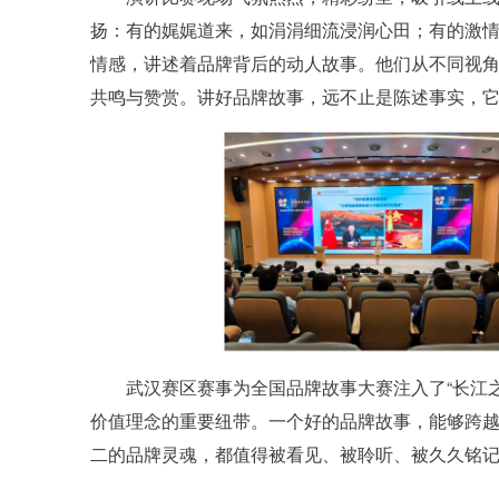
扬：有的娓娓道来，如涓涓细流浸润心田；有的激
情感，讲述着品牌背后的动人故事。他们从不同视
共鸣与赞赏。讲好品牌故事，远不止是陈述事实，
武汉赛区赛事为全国品牌故事大赛注入了“长江
价值理念的重要纽带。一个好的品牌故事，能够跨
二的品牌灵魂，都值得被看见、被聆听、被久久铭