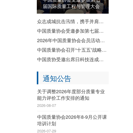
届国际质量工程与管理大会
众志成城抗击汛情，携手并肩共渡难关——致全国质协系统各成员单位防汛救灾倡议书
中国质量协会受邀参加第七届国际质量工程与管理大会
2026年中国质量协会会员活动暨企业质量文化建设推进交流活动成功举办
中国质量协会召开“十五五”战略规划宣贯会
中国质协受邀出席日科技连成立80周年纪念演讲会暨纪念祝贺会
通知公告
关于调整2026年度部分质量专业
能力评价工作安排的通知
2026-08-07
中国质量协会2026年8-9月公开课
培训计划
2026-07-29