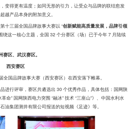
壳，变得更有温度；如同无形的引力，让受众与品牌的联结愈发
予超越产品本身的附加意义。
第十三届全国品牌故事大赛以 “
创新赋能高质量发展，品牌引领
绕这一核心主题，全国 32 个分赛区（场）已于今年 7 月陆续
州赛区、武汉赛区。
西安赛区
三届全国品牌故事大赛（西安赛区）在西安落下帷幕。
品进行评审，赛区共遴选出 30 个优秀作品，具体包括：国网陕
” 国网陕西电力突围 “融冰” 技术 “三座山”》、中国水利水
国石油集团测井有限公司报送的短视频《足迹》等。