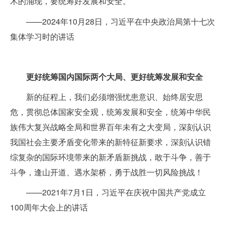
术的涌现，要统筹好发展和安全。
——2024年10月28日，习近平在中央政治局第十七次
集体学习时的讲话
更好统筹国内国际两个大局、更好统筹发展和安全
新的征程上，我们必须增强忧患意识、始终居安思
危，贯彻总体国家安全观，统筹发展和安全，统筹中华民
族伟大复兴战略全局和世界百年未有之大变局，深刻认识
我国社会主要矛盾变化带来的新特征新要求，深刻认识错
综复杂的国际环境带来的新矛盾新挑战，敢于斗争，善于
斗争，逢山开道、遇水架桥，勇于战胜一切风险挑战！
——2021年7月1日，习近平在庆祝中国共产党成立
100周年大会上的讲话