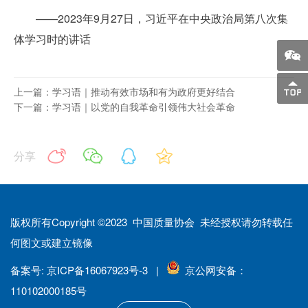
——2023年9月27日，习近平在中央政治局第八次集
体学习时的讲话
上一篇：学习语｜推动有效市场和有为政府更好结合
下一篇：学习语｜以党的自我革命引领伟大社会革命
分享
版权所有Copyright ©2023 中国质量协会 未经授权请勿转载任
何图文或建立镜像
备案号: 京ICP备16067923号-3 |
京公网安备：
110102000185号