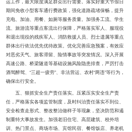
运工作，最大限度满足群众出行需要。落实好重大节假日
期间免收小型客车通行费政策，强化道路疏堵保畅，提升
充电、加油、用餐、如厕等服务质量。加强务工流、学生
流、旅游流等重点客流出行保障，严格落实军人、服现役
和退出现役的残疾军人、消防救援人员、烈士遗属等重点
群体出行依法优先优待政策。优化完善应急预案，有效应
对恶劣天气、旅客滞留、险情事故等突发情况。深入开展
高速公路、桥梁隧道等基础设施风险隐患排查，严厉打击
酒驾醉驾、“三超一疲劳”、非法营运、农村“两违”等行为，
确保出行安全。
五、狠抓安全生产责任落实。压紧压实安全生产责
任，严格落实各项监管制度，及时纠治责任落实不到位、
安全检查走形式、整改整治做样子等现象，坚决防范和遏
制重特大事故发生。加强老旧住宅、高层建筑、校外培
训、热门景点、商场市场、宾馆民宿、餐馆饭店、养老机