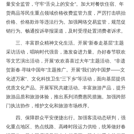
量安全监管，守牢“舌尖上的安全”。加大对餐饮住宿、年
货商品等民生重点领域价格收费监管力度，严厉打击哄抬
价格、价格欺诈等违法行为。加强网络交易监管，规范促
销行为。畅通投诉举报渠道，及时受理处置消费者诉求。
三、丰富群众精神文化生活。开展“新春走基层”主题
采访活动，唱响时代强音，激发奋进力量。办好春节联欢
等文艺演出活动，开展“欢欢喜喜过大年”主题活动、“非遗
贺新春·寻味中国年”主题推广。开展“我们的中国梦——文
化进万家”、文化科技卫生“三下乡”等活动，面向基层提供
优质文化产品。开展军民共建活动。丰富旅游产品，提升
旅游品质和旅游体验，推出系列消费惠民措施。加强跨部
门执法协作，维护文化和旅游市场秩序。
四、保障群众平安便捷出行。加强客流动态研判，强
化重点地区、热点线路、高峰时段运力供给，统筹做好春