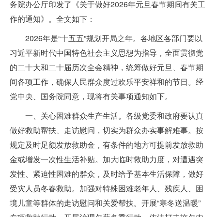
务院办公厅印发了《关于做好2026年元旦春节期间有关工
作的通知》。全文如下：
2026年是“十五五”规划开局之年。各地区各部门要以
习近平新时代中国特色社会主义思想为指导，全面贯彻党
的二十大和二十届历次全会精神，统筹做好元旦、春节期
间各项工作，确保人民群众度过欢乐平安祥和的节日。经
党中央、国务院同意，现将有关事项通知如下。
一、关心困难群众生产生活。各级党委和政府要认真
做好救助帮扶、走访慰问，切实为群众办实事解难事。按
规定及时足额发放救助金，有条件的地方可提前发放救助
金或增发一次性生活补贴。加大临时救助力度，对遭遇突
发性、紧迫性困难的群众，及时给予基本生活保障，做好
受灾人员冬春救助。加强对特殊困难老年人、残疾人、困
境儿童等群体的走访慰问和关爱帮扶。开展“寒冬送温暖”