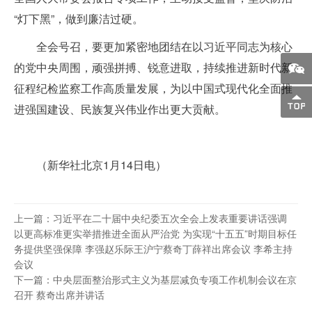
“灯下黑”，做到廉洁过硬。
全会号召，要更加紧密地团结在以习近平同志为核心
的党中央周围，顽强拼搏、锐意进取，持续推进新时代新
征程纪检监察工作高质量发展，为以中国式现代化全面推
进强国建设、民族复兴伟业作出更大贡献。
（新华社北京1月14日电）
上一篇：习近平在二十届中央纪委五次全会上发表重要讲话强调
以更高标准更实举措推进全面从严治党 为实现“十五五”时期目标任
务提供坚强保障 李强赵乐际王沪宁蔡奇丁薛祥出席会议 李希主持
会议
下一篇：中央层面整治形式主义为基层减负专项工作机制会议在京
召开 蔡奇出席并讲话