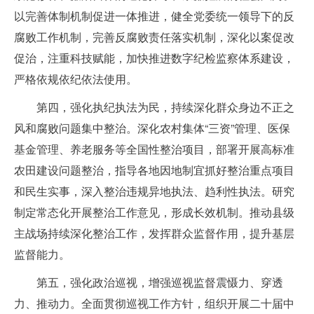
以完善体制机制促进一体推进，健全党委统一领导下的反
腐败工作机制，完善反腐败责任落实机制，深化以案促改
促治，注重科技赋能，加快推进数字纪检监察体系建设，
严格依规依纪依法使用。
第四，强化执纪执法为民，持续深化群众身边不正之
风和腐败问题集中整治。深化农村集体“三资”管理、医保
基金管理、养老服务等全国性整治项目，部署开展高标准
农田建设问题整治，指导各地因地制宜抓好整治重点项目
和民生实事，深入整治违规异地执法、趋利性执法。研究
制定常态化开展整治工作意见，形成长效机制。推动县级
主战场持续深化整治工作，发挥群众监督作用，提升基层
监督能力。
第五，强化政治巡视，增强巡视监督震慑力、穿透
力、推动力。全面贯彻巡视工作方针，组织开展二十届中