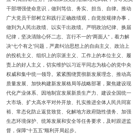
干部增强使命意识，做到笃信、务实、担当、自律。推动
广大党员干部树立和践行正确政绩观，自觉按规律办事，
做到为人民出政绩、以实干出政绩。严明政治纪律、换届
纪律，坚决清除心怀二志、言行不一的“两面人”，着力解
决“七个有之”问题，严肃纠治思想上的自由主义、政治上
的投机主义、组织上的宗派主义、工作上的本位主义、履
责上的好人主义，切实维护以习近平同志为核心的党中央
权威和集中统一领导。紧紧围绕贯彻新发展理念、推动高
质量发展、加快构建新发展格局等战略部署，聚焦建设现
代化产业体系、因地制宜发展新质生产力、建设全国统一
大市场、扩大高水平对外开放、扎实推进全体人民共同富
裕、常态化防止返贫致贫、化解地方政府隐性债务、加强
生态环境保护、统筹发展和安全等任务要求，及时跟进监
督，保障“十五五”顺利开局起步。