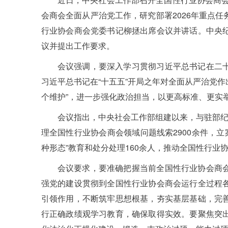
会商会全面从严治党工作，研究部署2026年重点
行业协会商会党委书记柳拯出席会议并讲话。中央
议并提出工作要求。
会议强调，要深入学习贯彻习近平总书记在二
习近平总书记在“十五五”开局之年对全面从严治党作
个维护”，进一步强化政治担当，以更高标准、更实
会议指出，中央社会工作部组建以来，与驻部纪
理全国性行业协会商会领域问题线索2900余件，立
种形态”教育和处分处理160余人，推动全国性行业
会议要求，要准确把握当前全国性行业协会商
强党的建设贯彻到全国性行业协会商会运行全过程
引领作用，不断筑牢思想根基，夯实基层基础，完
行正确政绩观学习教育，确保取得实效。要聚焦突