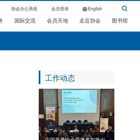
协会办公系统
会员登录
English
务
国际交流
会员天地
走近协会
图书馆
工作动态
中国质量协会受邀参加第七