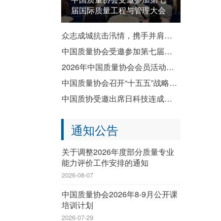
届国际质量工程与管理大会
众志成城抗击汛情，携手并肩共渡难关——致全国质协系统各成员单位防汛救灾倡议书
中国质量协会受邀参加第七届国际质量工程与管理大会
2026年中国质量协会会员活动暨企业质量文化建设推进交流活动成功举办
中国质量协会召开“十五五”战略规划宣贯会
中国质协受邀出席日科技连成立80周年纪念演讲会暨纪念祝贺会
通知公告
关于调整2026年度部分质量专业
能力评价工作安排的通知
2026-08-07
中国质量协会2026年8-9月公开课
培训计划
2026-07-29