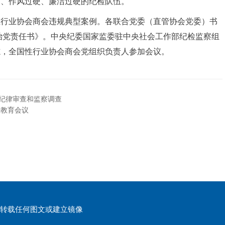
硬、作风过硬、廉洁过硬的纪检队伍。
性行业协会商会违规典型案例。各联合党委（直管协会党委）书
严治党责任书》。中央纪委国家监委驻中央社会工作部纪检监察组
志，全国性行业协会商会党组织负责人参加会议。
纪律审查和监察调查
示教育会议
权请勿转载任何图文或建立镜像