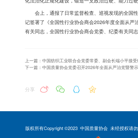
化法治化正规化建设，锻造一支政治过硬、能力过
会上，通报了日常监督检查、巡视发现的全国
记签署了《全国性行业协会商会2026年度全面从
有关同志，全国性行业协会商会党委、纪委有关同
上一篇：中国纺织工业联合会党委常委、副会长端小平接受
下一篇：中国质量协会党委召开2026年全面从严治党暨警
分享
版权所有Copyright ©2023 中国质量协会 未经授