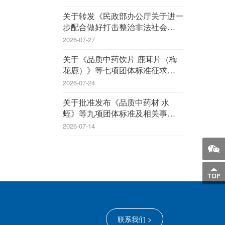
关于转发《民政部办公厅关于进一
步配合做好打击整治非法社会组织
工作的通知》的通知
2026-07-27
关于《品质中药饮片 鹿茸片（梅
花鹿）》等七项团体标准征求意见
的函
2026-07-24
关于批准发布《品质中药材 水
蛭》等九项团体标准及相关事宜的
公告
2026-07-14
联系我们 >