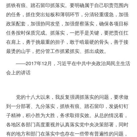
抓铁有痕、踏石留印抓落实。要明确属于自己职责范围内
的任务，抓住突出短板和薄弱环节，分清轻重缓急，加强
政策配套，加强协同攻坚，加强督察落实，确保各项目标
任务按时保质完成。抓落实，一把手是关键，要把责任扛
在肩上，勇于挑最重的担子，敢于啃最硬的骨头，善于接
最烫的山芋，把分管工作抓紧抓实、抓出成效。
——2017年12月，习近平在中共中央政治局民主生活
会上的讲话
党的十八大以来，我反复强调抓落实的问题，要求做
到一分部署、九分落实，抓铁有痕、踏石留印，发扬钉钉
子精神，积小胜为大胜，务求取得实效。从总的情况看，
各地区各部门高度重视并认真落实党中央决策部署，同时
有的地方和部门在落实中也存在一些带有普遍性的问题，