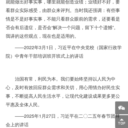
就能做出好事实事，哪里就能创造业绩；业绩好不好，要
看群众实际感受，由群众来评判。当时我还强调：有些事
情是不是好事实事，不能只看群众眼前的需求，还要看是
否会有后遗症，是否会“解决一个问题，留下十个遗憾”。
我讲的这些观点，现在也是适用的。
——2022年3月1日，习近平在中央党校（国家行政学
院）中青年干部培训班开班式上的讲话
治国有常，利民为本。我们要始终坚持以人民为中
心，及时有效回应群众需求和关切，用心用情办好民生实
事，不断提高人民生活水平，让现代化建设成果更多更公
平惠及全体人民。
——2025年1月27日，习近平在二〇二五年春节团拜
会上的讲话