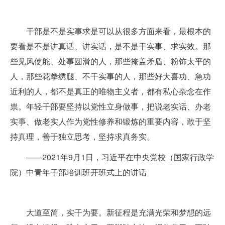
干部是不是实事求是可以从很多方面来看，最根本的
要看是不是讲真话、讲实话，是不是干实事、求实效。那
些见风使舵、处事圆滑的人，那些掩盖矛盾、粉饰太平的
人，那些花拳绣腿、不干实事的人，那些好大喜功、急功
近利的人，都不是真正的唯物主义者，都有私心杂念在作
祟。年轻干部要坚持以党性立身做事，把说老实话、办老
实事、做老实人作为党性修养和锻炼的重要内容，敢于坚
持真理，善于独立思考，坚持求真务实。
——2021年9月1日，习近平在中央党校（国家行政学
院）中青年干部培训班开班式上的讲话
大道至简，实干为要。新征程是充满光荣和梦想的远