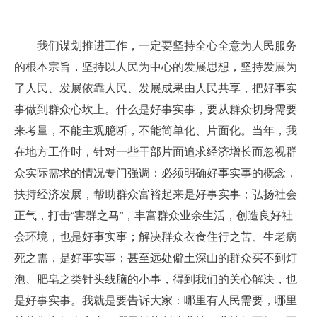
我们谋划推进工作，一定要坚持全心全意为人民服务
的根本宗旨，坚持以人民为中心的发展思想，坚持发展为
了人民、发展依靠人民、发展成果由人民共享，把好事实
事做到群众心坎上。什么是好事实事，要从群众切身需要
来考量，不能主观臆断，不能简单化、片面化。当年，我
在地方工作时，针对一些干部片面追求经济增长而忽视群
众实际需求的情况专门强调：必须明确好事实事的概念，
扶持经济发展，帮助群众富裕起来是好事实事；弘扬社会
正气，打击“害群之马”，丰富群众业余生活，创造良好社
会环境，也是好事实事；解决群众衣食住行之苦、生老病
死之需，是好事实事；甚至远处僻土深山的群众买不到灯
泡、肥皂之类针头线脑的小事，得到我们的关心解决，也
是好事实事。我就是要告诉大家：哪里有人民需要，哪里