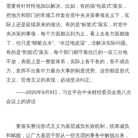
需要有针对性地加以解决。比如，有的搞“包装式”落实，
把地方和部门的常规工作套在党中央决策事项名义下，实
际上还是延续原来的做法。有的是“标签式”落实，对党中
央决策的事项，每个方面都点到为止，看上去各方面都做
了，但只是“蜻蜓点水”、“水过地皮湿”，没解决实际问题。
有的是“割据式”落实，每个部门都守着自己的一亩三分地
不放，表面上是一整套体系，实际上各干各的，形不成合
力，发挥不出集中力量办大事的制度优势。这些都是形式
主义、官僚主义的表现，必须坚决纠正。
——2020年9月9日，习近平在中央财经委员会第八次
会议上的讲话
要落实整治形式主义为基层减负长效机制，统筹减负
和赋能，让广大基层干部从一些无谓的事务中解脱出来，