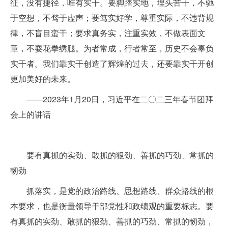
征，没有捷径，唯有实干。要脚踏实地，埋头苦干，不驰
于空想，不骛于虚声；要笃实好学，尊重实际，不违背规
律，不盲目蛮干；要求真务实，注重实效，不做表面文
章，不耍花拳绣腿。为者常成，行者常至，历史不会辜负
实干者。我们靠实干创造了辉煌的过去，还要靠实干开创
更加美好的未来。
——2023年1月20日，习近平在二〇二三年春节团拜
会上的讲话
要有真抓的实劲、敢抓的狠劲、善抓的巧劲、常抓的
韧劲
抓落实，是党的政治路线、思想路线、群众路线的根
本要求，也是衡量领导干部党性和政绩观的重要标志。要
有真抓的实劲、敢抓的狠劲、善抓的巧劲、常抓的韧劲，