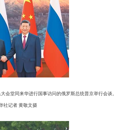
民大会堂同来华进行国事访问的俄罗斯总统普京举行会谈。
华社记者 黄敬文摄