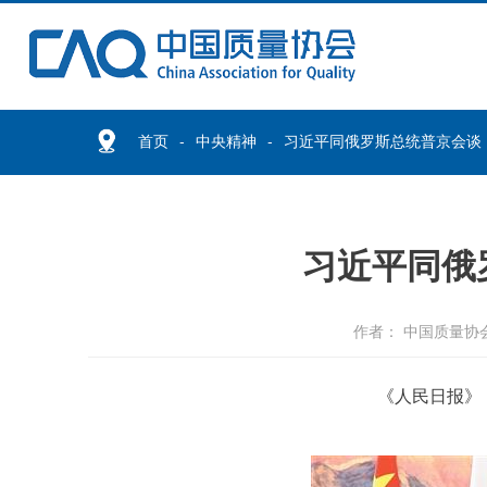
首页
中央精神
习近平同俄罗斯总统普京会谈
习近平同俄
作者： 中国质量协
《人民日报》（2