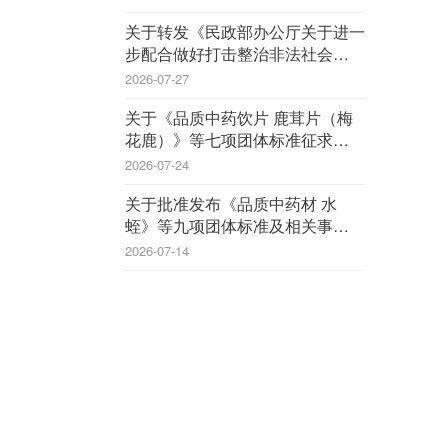
关于转发《民政部办公厅关于进一
步配合做好打击整治非法社会组织
工作的通知》的通知
2026-07-27
关于《品质中药饮片 鹿茸片（梅
花鹿）》等七项团体标准征求意见
的函
2026-07-24
关于批准发布《品质中药材 水
蛭》等九项团体标准及相关事宜的
公告
2026-07-14