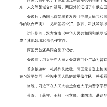
东、人文等领域合作进展。两国外长汇报了中俄在
会谈后，两国元首签署并发表《中华人民共和
作的联合声明》，见证签署经贸、教育、科技等领域
访问期间，双方发表《中华人民共和国和俄罗
成了其他领域20项合作文件。
两国元首还共同会见了记者。
会谈前，习近平在人民大会堂东门外广场为普
普京抵达时，礼兵列队致敬。两国元首登上检阅
在习近平陪同下检阅中国人民解放军仪仗队，并观
当晚，习近平在人民大会堂金色大厅为普京举
蔡奇、丁薛祥、王毅、何立峰、张国清、谌贻