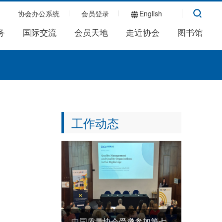
协会办公系统
会员登录
English
务
国际交流
会员天地
走近协会
图书馆
工作动态
中国质量协会受邀参加第七