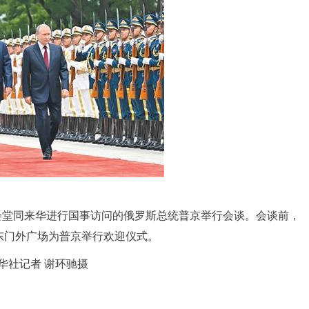
会堂同来华进行国事访问的俄罗斯总统普京举行会谈。会谈前，
东门外广场为普京举行欢迎仪式。
华社记者 谢环驰摄