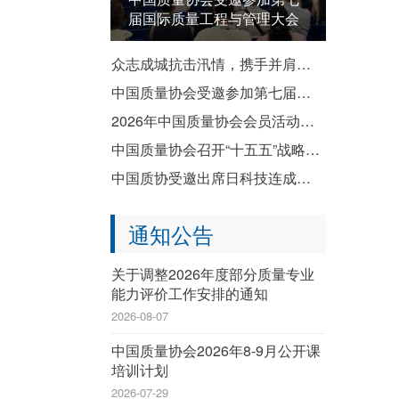
届国际质量工程与管理大会
众志成城抗击汛情，携手并肩共渡难关——致全国质协系统各成员单位防汛救灾倡议书
中国质量协会受邀参加第七届国际质量工程与管理大会
2026年中国质量协会会员活动暨企业质量文化建设推进交流活动成功举办
中国质量协会召开“十五五”战略规划宣贯会
中国质协受邀出席日科技连成立80周年纪念演讲会暨纪念祝贺会
通知公告
关于调整2026年度部分质量专业
能力评价工作安排的通知
2026-08-07
中国质量协会2026年8-9月公开课
培训计划
2026-07-29