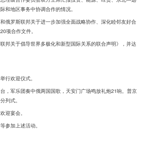
国际和地区事务中协调合作的情况。
国和俄罗斯联邦关于进一步加强全面战略协作、深化睦邻友好合
20项合作文件。
斯联邦关于倡导世界多极化和新型国际关系的联合声明》，并达
京举行欢迎仪式。
台，军乐团奏中俄两国国歌，天安门广场鸣放礼炮21响。普京
看分列式。
行欢迎宴会。
琴等参加上述活动。