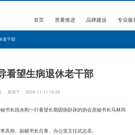
首页
质量推进
品牌建设
专业服
休老干部
导看望生病退休老干部
会
发布于： 2024-11-11 16:29
兼秘书长段永刚一行看望长期因病卧床的协会原秘书长马林同
长李高帅、副秘书长吕青、办公室主任武志圣。