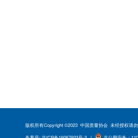
版权所有Copyright ©2023 中国质量协会 未经授
备案号: 京ICP备16067923号-3 |
京公网安备：1101