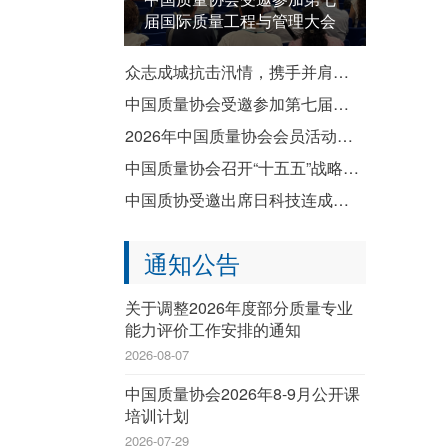
届国际质量工程与管理大会
众志成城抗击汛情，携手并肩共渡难关——致全国质协系统各成员单位防汛救灾倡议书
中国质量协会受邀参加第七届国际质量工程与管理大会
2026年中国质量协会会员活动暨企业质量文化建设推进交流活动成功举办
中国质量协会召开“十五五”战略规划宣贯会
中国质协受邀出席日科技连成立80周年纪念演讲会暨纪念祝贺会
通知公告
关于调整2026年度部分质量专业
能力评价工作安排的通知
2026-08-07
中国质量协会2026年8-9月公开课
培训计划
2026-07-29