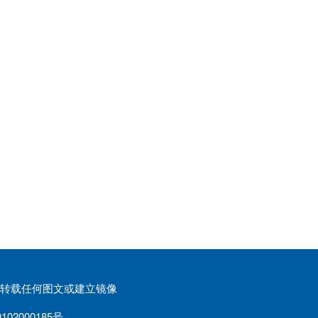
权请勿转载任何图文或建立镜像
02000185号