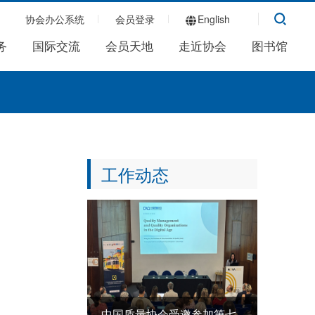
协会办公系统
会员登录
English
务
国际交流
会员天地
走近协会
图书馆
工作动态
中国质量协会受邀参加第七