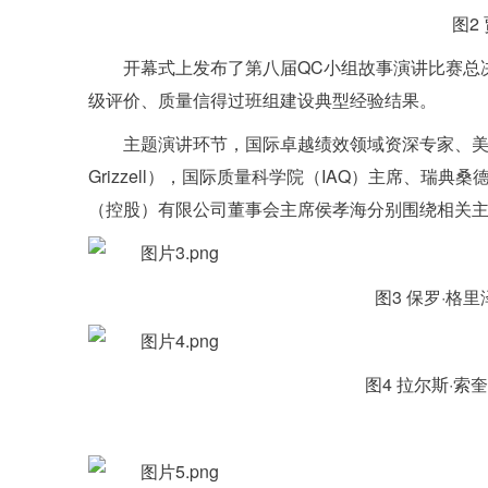
图2
开幕式上发布了第八届QC小组故事演讲比赛总
级评价、质量信得过班组建设典型经验结果。
主题演讲环节，国际卓越绩效领域资深专家、美国
Grizzell），国际质量科学院（IAQ）主席、瑞典桑德
（控股）有限公司董事会主席侯孝海分别围绕相关
图3 保罗·格里泽
图4 拉尔斯·索奎斯