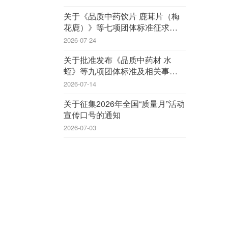
关于《品质中药饮片 鹿茸片（梅
花鹿）》等七项团体标准征求意见
的函
2026-07-24
关于批准发布《品质中药材 水
蛭》等九项团体标准及相关事宜的
公告
2026-07-14
关于征集2026年全国“质量月”活动
宣传口号的通知
2026-07-03