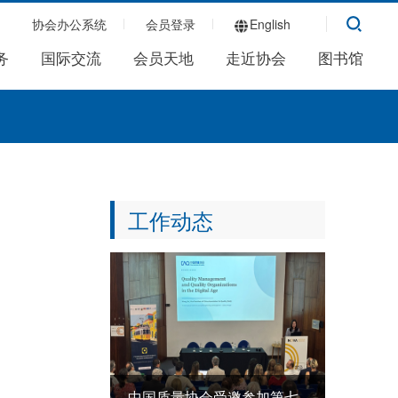
协会办公系统
会员登录
English
务
国际交流
会员天地
走近协会
图书馆
工作动态
中国质量协会受邀参加第七