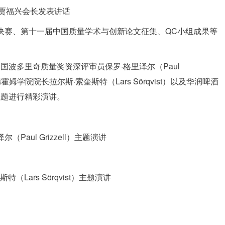
 贾福兴会长发表讲话
决赛、第十一届中国质量学术与创新论文征集、QC小组成果等
波多里奇质量奖资深评审员保罗·格里泽尔（Paul
霍姆学院院长拉尔斯·索奎斯特（Lars Sörqvist）以及华润啤酒
主题进行精彩演讲。
尔（Paul Grizzell）主题演讲
特（Lars Sörqvist）主题演讲