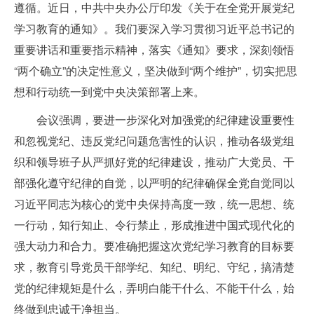
遵循。近日，中共中央办公厅印发《关于在全党开展党纪
学习教育的通知》。我们要深入学习贯彻习近平总书记的
重要讲话和重要指示精神，落实《通知》要求，深刻领悟
“两个确立”的决定性意义，坚决做到“两个维护”，切实把思
想和行动统一到党中央决策部署上来。
会议强调，要进一步深化对加强党的纪律建设重要性
和忽视党纪、违反党纪问题危害性的认识，推动各级党组
织和领导班子从严抓好党的纪律建设，推动广大党员、干
部强化遵守纪律的自觉，以严明的纪律确保全党自觉同以
习近平同志为核心的党中央保持高度一致，统一思想、统
一行动，知行知止、令行禁止，形成推进中国式现代化的
强大动力和合力。要准确把握这次党纪学习教育的目标要
求，教育引导党员干部学纪、知纪、明纪、守纪，搞清楚
党的纪律规矩是什么，弄明白能干什么、不能干什么，始
终做到忠诚干净担当。