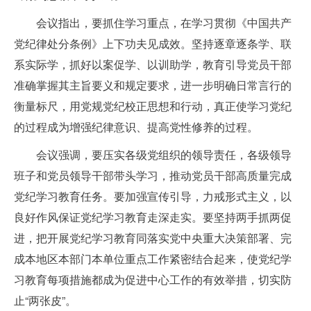
会议指出，要抓住学习重点，在学习贯彻《中国共产
党纪律处分条例》上下功夫见成效。坚持逐章逐条学、联
系实际学，抓好以案促学、以训助学，教育引导党员干部
准确掌握其主旨要义和规定要求，进一步明确日常言行的
衡量标尺，用党规党纪校正思想和行动，真正使学习党纪
的过程成为增强纪律意识、提高党性修养的过程。
会议强调，要压实各级党组织的领导责任，各级领导
班子和党员领导干部带头学习，推动党员干部高质量完成
党纪学习教育任务。要加强宣传引导，力戒形式主义，以
良好作风保证党纪学习教育走深走实。要坚持两手抓两促
进，把开展党纪学习教育同落实党中央重大决策部署、完
成本地区本部门本单位重点工作紧密结合起来，使党纪学
习教育每项措施都成为促进中心工作的有效举措，切实防
止“两张皮”。