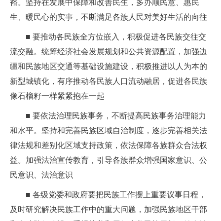
裕。坚持在发展中保障和改善民生，多办顺民意、惠民
生、暖民心的实事，不断满足各族人民对美好生活的向往
■ 要推动各民族全方位嵌入，积极促进各民族交往交
流交融。统筹经济社会发展规划和公共资源配置，加强边
疆和民族地区交通等基础设施建设，积极推进以人为本的
新型城镇化，有序推动各民族人口流动融居，促进各民族
像石榴籽一样紧紧抱在一起
■ 要依法治理民族事务，不断提高民族事务治理能力
和水平。坚持和完善民族区域自治制度，逐步完善相关法
律法规和差别化区域支持政策，依法保障各族群众合法权
益。加强法治宣传教育，引导各族群众增强国家意识、公
民意识、法治意识
■ 各级党委和政府要把民族工作摆上重要议事日程，
及时研究解决民族工作中的重大问题，加强民族地区干部