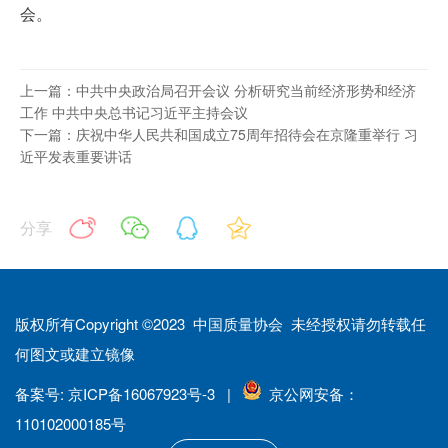
会。
上一篇：中共中央政治局召开会议 分析研究当前经济形势和经济
工作 中共中央总书记习近平主持会议
下一篇：庆祝中华人民共和国成立75周年招待会在京隆重举行 习
近平发表重要讲话
分享
版权所有Copyright ©2023 中国质量协会 未经授权请勿转载任
何图文或建立镜像
备案号: 京ICP备16067923号-3 |
京公网安备：
110102000185号