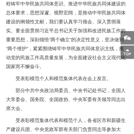
程铸牢中华民族共同体意识、推进中华民族共同体建设的
总体要求，思想深邃、视野宏阔，是推动中华民族共同体
建设的纲领性文献，我们要认真学习领会、深入贯彻落
实。要全面贯彻习近平总书记关于加强和改进民族工作的
重要思想，深刻领悟“两个确立”的决定性意义，坚决做到
“两个维护”，紧紧围绕铸牢中华民族共同体意识主线，推
动党的民族工作高质量发展，为全面建设社会主义现代化
国家而不懈奋斗。
受表彰模范个人和模范集体代表在会上发言。
部分中共中央政治局委员、中央书记处书记，全国人
大常委会、国务院、全国政协、中央军委有关领导同志出
席大会。
受表彰模范集体代表和模范个人，各省区市和新疆生
产建设兵团、中央党政军群有关部门负责同志等参加大