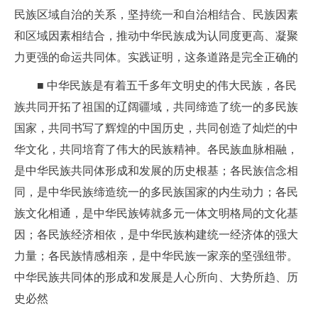
民族区域自治的关系，坚持统一和自治相结合、民族因素
和区域因素相结合，推动中华民族成为认同度更高、凝聚
力更强的命运共同体。实践证明，这条道路是完全正确的
■ 中华民族是有着五千多年文明史的伟大民族，各民
族共同开拓了祖国的辽阔疆域，共同缔造了统一的多民族
国家，共同书写了辉煌的中国历史，共同创造了灿烂的中
华文化，共同培育了伟大的民族精神。各民族血脉相融，
是中华民族共同体形成和发展的历史根基；各民族信念相
同，是中华民族缔造统一的多民族国家的内生动力；各民
族文化相通，是中华民族铸就多元一体文明格局的文化基
因；各民族经济相依，是中华民族构建统一经济体的强大
力量；各民族情感相亲，是中华民族一家亲的坚强纽带。
中华民族共同体的形成和发展是人心所向、大势所趋、历
史必然