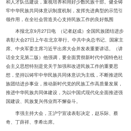
和人才队伍建设，重视培养和用好少数民族干部。健全铸
牢中华民族共同体意识制度机制，发挥先进典型的示范引
领作用，在全社会营造关心支持民族工作的良好氛围
本报北京9月27日电 （记者赵成）全国民族团结进步
表彰大会27日上午在北京举行。中共中央总书记、国家主
席、中央军委主席习近平出席大会并发表重要讲话。（讲
话全文见第二版）他强调，要全面贯彻新时代中国特色社
会主义思想特别是党关于加强和改进民族工作的重要思
想，坚持以铸牢中华民族共同体意识为主线，不断推进民
族团结进步事业，推动新时代党的民族工作高质量发展，
推进中华民族共同体建设，为以中国式现代化全面推进强
国建设、民族复兴伟业而不懈奋斗。
李强主持大会，王沪宁宣读表彰决定，赵乐际、蔡
奇、丁薛祥、李希出席。