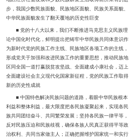
步，我国少数民族面貌、民族地区面貌、民族关系面貌、
中华民族面貌发生了翻天覆地的历史性巨变
■ 党的十八大以来，我们不断推进马克思主义民族理
论中国化时代化，鲜明提出把铸牢中华民族共同体意识作
为新时代党的民族工作主线、民族地区各项工作的主线，
形成党关于加强和改进民族工作的重要思想，推动民族地
区同全国一道打赢脱贫攻坚战、全面建成小康社会，迈上
全面建设社会主义现代化国家新征程，党的民族工作取得
新的历史性成就
■ 中国特色解决民族问题的道路，着眼中华民族根本
利益和整体利益，最大限度把各民族凝聚起来，实现各民
族共同团结奋斗、共同繁荣发展；坚持各民族一律平等，
反对民族压迫和民族歧视，确保各族人民真正获得平等政
治权利、共同当家做主人；正确把握维护国家统一和实行