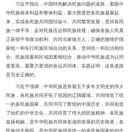
习近平指出，中国特色解决民族问题的道路，着眼中
华民族根本利益和整体利益，最大限度把各民族凝聚起
来，实现各民族共同团结奋斗、共同繁荣发展；坚持各民
族一律平等，反对民族压迫和民族歧视，确保各族人民真
正获得平等政治权利、共同当家做主人；正确把握维护国
家统一和实行民族区域自治的关系，坚持统一和自治相结
合、民族因素和区域因素相结合，推动中华民族成为认同
度更高、凝聚力更强的命运共同体。实践证明，这条道路
是完全正确的。
习近平强调，中华民族是有着五千多年文明史的伟大
民族，各民族共同开拓了祖国的辽阔疆域，共同缔造了统
一的多民族国家，共同书写了辉煌的中国历史，共同创造
了灿烂的中华文化，共同培育了伟大的民族精神。各民族
血脉相融，是中华民族共同体形成和发展的历史根基；各
民族信念相同，是中华民族缔造统一的多民族国家的内生