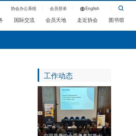
协会办公系统
会员登录
English
务
国际交流
会员天地
走近协会
图书馆
工作动态
中国质量协会受邀参加第七