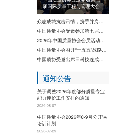
届国际质量工程与管理大会
众志成城抗击汛情，携手并肩共渡难关——致全国质协系统各成员单位防汛救灾倡议书
中国质量协会受邀参加第七届国际质量工程与管理大会
2026年中国质量协会会员活动暨企业质量文化建设推进交流活动成功举办
中国质量协会召开“十五五”战略规划宣贯会
中国质协受邀出席日科技连成立80周年纪念演讲会暨纪念祝贺会
通知公告
关于调整2026年度部分质量专业
能力评价工作安排的通知
2026-08-07
中国质量协会2026年8-9月公开课
培训计划
2026-07-29