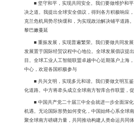
■ 坚守和平，实现共同安全。我们要做维护和
决之道。我提出全球安全倡议，得到各方积极响应
克兰危机局势尽快缓和，为实现政治解决铺平道路。
黎巴嫩蔓延
■ 重振发展，实现普遍繁荣。我们要做共同发
发展置于国际经贸议程中心地位。全球发展倡议提出3
目。全球工业人工智能联盟卓越中心近期落户上海，
中心，欢迎各国积极参与
■ 共兴文明，实现多元和谐。我们要做文明互
化道路。中方将牵头成立全球南方智库合作联盟，
■ 中国共产党二十届三中全会就进一步全面深
机遇。无论国际形势如何变化，中国始终心系全球
聚全球南方磅礴力量，共同推动构建人类命运共同