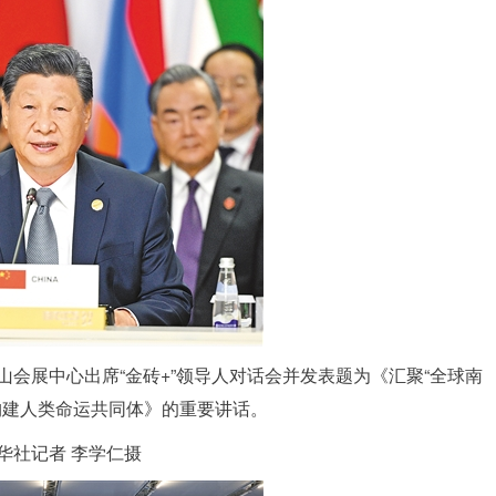
山会展中心出席“金砖+”领导人对话会并发表题为《汇聚“全球南
构建人类命运共同体》的重要讲话。
华社记者 李学仁摄