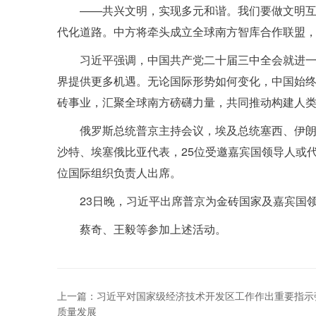
——共兴文明，实现多元和谐。我们要做文明
代化道路。中方将牵头成立全球南方智库合作联盟
习近平强调，中国共产党二十届三中全会就进
界提供更多机遇。无论国际形势如何变化，中国始
砖事业，汇聚全球南方磅礴力量，共同推动构建人
俄罗斯总统普京主持会议，埃及总统塞西、伊
沙特、埃塞俄比亚代表，25位受邀嘉宾国领导人或
位国际组织负责人出席。
23日晚，习近平出席普京为金砖国家及嘉宾国
蔡奇、王毅等参加上述活动。
上一篇：习近平对国家级经济技术开发区工作作出重要指示
质量发展