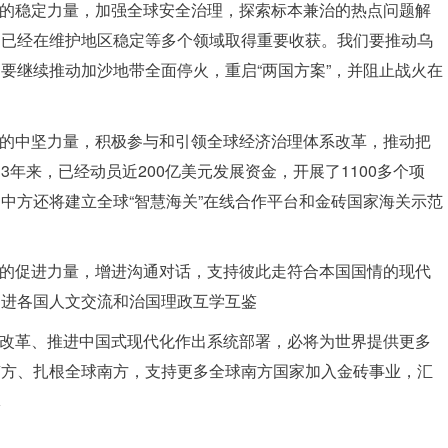
平的稳定力量，加强全球安全治理，探索标本兼治的热点问题解
，已经在维护地区稳定等多个领域取得重要收获。我们要推动乌
要继续推动加沙地带全面停火，重启“两国方案”，并阻止战火在
展的中坚力量，积极参与和引领全球经济治理体系改革，推动把
年来，已经动员近200亿美元发展资金，开展了1100多个项
中方还将建立全球“智慧海关”在线合作平台和金砖国家海关示范
鉴的促进力量，增进沟通对话，支持彼此走符合本国国情的现代
促进各国人文交流和治国理政互学互鉴
化改革、推进中国式现代化作出系统部署，必将为世界提供更多
南方、扎根全球南方，支持更多全球南方国家加入金砖事业，汇
体