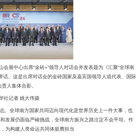
山会展中心出席“金砖+”领导人对话会并发表题为《汇聚“全球南
要讲话。这是出席对话会的金砖国家及嘉宾国领导人或代表、国际
负责人集体合影。
华社记者 姚大伟摄
标志。全球南方国家共同迈向现代化是世界历史上一件大事，也
平和发展仍面临严峻挑战，全球南方振兴之路注定不会平坦。作
量，为构建人类命运共同体挺膺担当