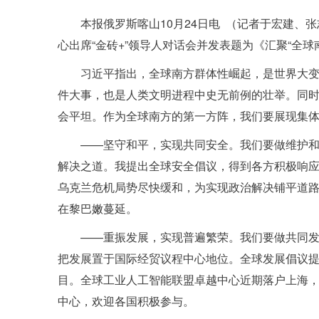
本报俄罗斯喀山10月24日电 （记者于宏建、
心出席“金砖+”领导人对话会并发表题为《汇聚“全
习近平指出，全球南方群体性崛起，是世界大
件大事，也是人类文明进程中史无前例的壮举。同
会平坦。作为全球南方的第一方阵，我们要展现集
——坚守和平，实现共同安全。我们要做维护
解决之道。我提出全球安全倡议，得到各方积极响
乌克兰危机局势尽快缓和，为实现政治解决铺平道路
在黎巴嫩蔓延。
——重振发展，实现普遍繁荣。我们要做共同
把发展置于国际经贸议程中心地位。全球发展倡议提出
目。全球工业人工智能联盟卓越中心近期落户上海，
中心，欢迎各国积极参与。