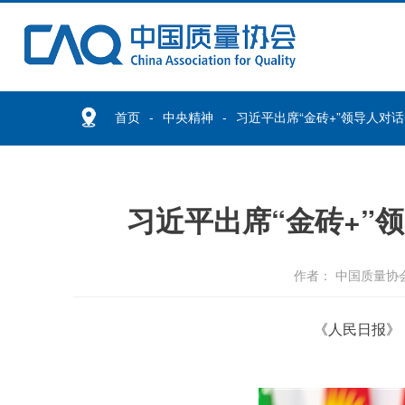
首页
中央精神
习近平出席“金砖+”领导人对
习近平出席“金砖+”
作者： 中国质量协
《人民日报》（2