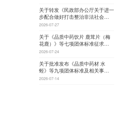
关于转发《民政部办公厅关于进一
步配合做好打击整治非法社会组织
工作的通知》的通知
2026-07-27
关于《品质中药饮片 鹿茸片（梅
花鹿）》等七项团体标准征求意见
的函
2026-07-24
关于批准发布《品质中药材 水
蛭》等九项团体标准及相关事宜的
公告
2026-07-14