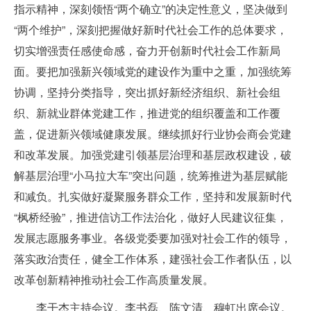
指示精神，深刻领悟“两个确立”的决定性意义，坚决做到
“两个维护”，深刻把握做好新时代社会工作的总体要求，
切实增强责任感使命感，奋力开创新时代社会工作新局
面。要把加强新兴领域党的建设作为重中之重，加强统筹
协调，坚持分类指导，突出抓好新经济组织、新社会组
织、新就业群体党建工作，推进党的组织覆盖和工作覆
盖，促进新兴领域健康发展。继续抓好行业协会商会党建
和改革发展。加强党建引领基层治理和基层政权建设，破
解基层治理“小马拉大车”突出问题，统筹推进为基层赋能
和减负。扎实做好凝聚服务群众工作，坚持和发展新时代
“枫桥经验”，推进信访工作法治化，做好人民建议征集，
发展志愿服务事业。各级党委要加强对社会工作的领导，
落实政治责任，健全工作体系，建强社会工作者队伍，以
改革创新精神推动社会工作高质量发展。
李干杰主持会议。李书磊、陈文清、穆虹出席会议。