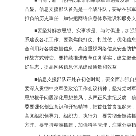
凸显。信息支援部队首先是一个战斗队，要站在强
担负的历史重任，加快把网络信息体系建设和服务
■要坚持解放思想、实事求是、与时俱进，加强
系建设各项工作。要聚焦能打仗、打胜仗，优化信
合利用好各类数据信息，高度重视网络信息安全防
作战方式转变。要持续推进改革任务落实，建立健
好生态，提高网络信息体系建设质量和效益
■信息支援部队正处在初创时期，要全面加强自
要深入贯彻中央军委政治工作会议精神，坚持党对
思想根子问题深化思想整风，从严正风肃纪反腐，
委要强化创业意识和开拓精神，把首任首责担起来
高党组织领导力、组织力、执行力。要贯彻全链路
方阵。要坚持精准抓建，加强科学管理，注重分类