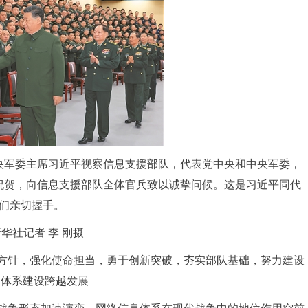
央军委主席习近平视察信息支援部队，代表党中央和中央军委，
祝贺，向信息支援部队全体官兵致以诚挚问候。这是习近平同代
们亲切握手。
华社记者 李 刚摄
方针，强化使命担当，勇于创新突破，夯实部队基础，努力建设
息体系建设跨越发展
战争形态加速演变，网络信息体系在现代战争中的地位作用空前