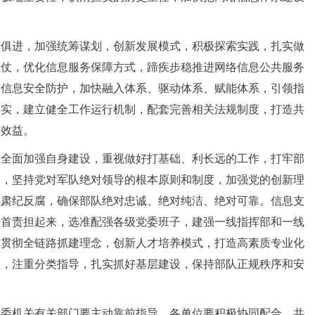
时俱进，加强统筹谋划，创新发展模式，积极探索实践，扎实做
胜仗，优化信息服务保障方式，蹄疾步稳推进网络信息公共服务
络信息安全防护，加快融入体系、驱动体系、赋能体系，引领指
落实，建立健全工作运行机制，配套完善相关法规制度，打造共
和效益。
要全面加强自身建设，重视做好打基础、利长远的工作，打牢部
神，坚持党对军队绝对领导的根本原则和制度，加强党的创新理
风肃纪反腐，确保部队绝对忠诚、绝对纯洁、绝对可靠。信息支
任首责担起来，选准配强各级党委班子，建强一线指挥部和一线
要贯彻全链路抓建理念，创新人才培养模式，打造高素质专业化
理，注重分类指导，扎实抓好基层建设，保持部队正规秩序和安
军委机关有关部门要主动靠前指导，各单位要积极协同配合，共