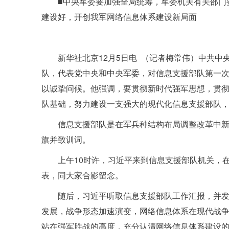
■中央军委要加强全局统筹，军委机关有关部门
建设好，开创我军网络信息体系建设新局面
新华社北京12月5日电 （记者梅常伟）中共
队，代表党中央和中央军委，对信息支援部队第一
以诚挚问候。他强调，要贯彻新时代强军思想，贯
队基础，努力建设一支强大的现代化信息支援部队
信息支援部队是在军兵种结构布局调整改革中新
旗并致训词。
上午10时许，习近平来到信息支援部队机关，
表，同大家合影留念。
随后，习近平听取信息支援部队工作汇报，并
发展，战争形态加速演变，网络信息体系在现代战
站在强军胜战的高度，充分认清网络信息体系建设