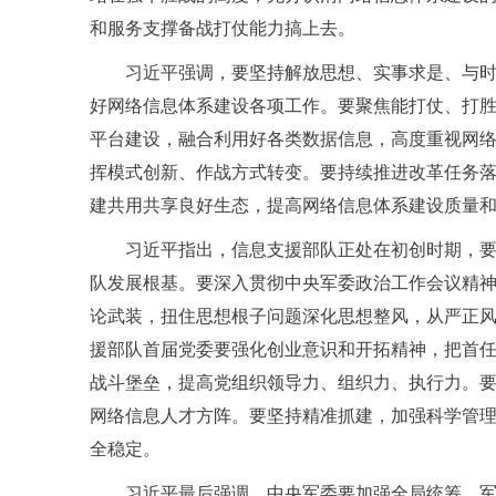
和服务支撑备战打仗能力搞上去。
习近平强调，要坚持解放思想、实事求是、与
好网络信息体系建设各项工作。要聚焦能打仗、打
平台建设，融合利用好各类数据信息，高度重视网
挥模式创新、作战方式转变。要持续推进改革任务
建共用共享良好生态，提高网络信息体系建设质量
习近平指出，信息支援部队正处在初创时期，
队发展根基。要深入贯彻中央军委政治工作会议精
论武装，扭住思想根子问题深化思想整风，从严正
援部队首届党委要强化创业意识和开拓精神，把首
战斗堡垒，提高党组织领导力、组织力、执行力。
网络信息人才方阵。要坚持精准抓建，加强科学管
全稳定。
习近平最后强调，中央军委要加强全局统筹，