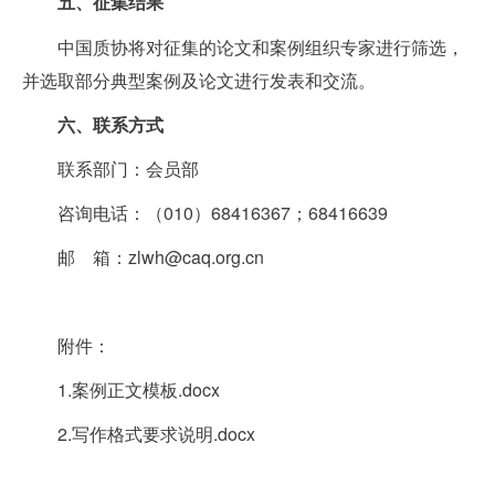
五、征集结果
中国质协将对征集的论文和案例组织专家进行筛选，
并选取部分典型案例及论文进行发表和交流。
六、联系方式
联系部门：会员部
咨询电话：（010）68416367；68416639
邮 箱：zlwh@caq.org.cn
附件：
1.
案例正文模板.docx
2.
写作格式要求说明.docx