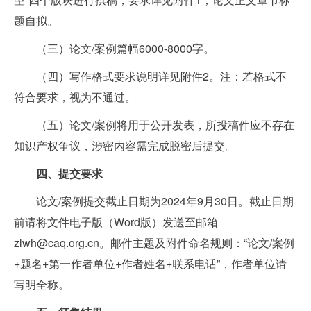
题自拟。
（三）论文/案例篇幅6000-8000字。
（四）写作格式要求说明详见附件2。注：若格式不
符合要求，视为不通过。
（五）论文/案例将用于公开发表，所投稿件应不存在
知识产权争议，涉密内容需完成脱密后提交。
四、提交要求
论文/案例提交截止日期为2024年9月30日。截止日期
前请将文件电子版（Word版）发送至邮箱
zlwh@caq.org.cn。邮件主题及附件命名规则：“论文/案例
+题名+第一作者单位+作者姓名+联系电话”，作者单位请
写明全称。