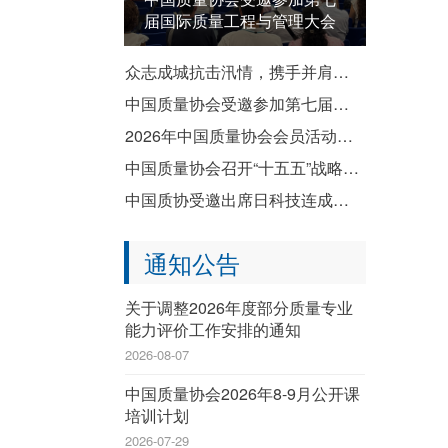
届国际质量工程与管理大会
众志成城抗击汛情，携手并肩共渡难关——致全国质协系统各成员单位防汛救灾倡议书
中国质量协会受邀参加第七届国际质量工程与管理大会
2026年中国质量协会会员活动暨企业质量文化建设推进交流活动成功举办
中国质量协会召开“十五五”战略规划宣贯会
中国质协受邀出席日科技连成立80周年纪念演讲会暨纪念祝贺会
通知公告
关于调整2026年度部分质量专业
能力评价工作安排的通知
2026-08-07
中国质量协会2026年8-9月公开课
培训计划
2026-07-29