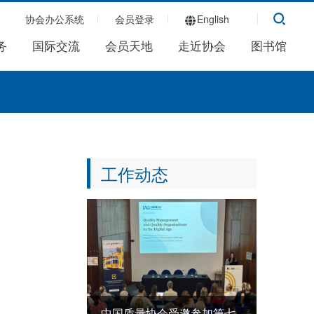
协会办公系统
会员登录
English
务
国际交流
会员天地
走近协会
图书馆
工作动态
中国质量协会受邀参加第七