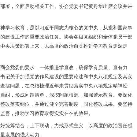
行部署，全面启动相关工作。协会党委书记黄丹华出席会议并讲
精神学习教育，是以习近平同志为核心的党中央，从党和国家事
党的建设工作的重要政治任务。协会各级党组织和全体党员干部
党中央决策部署上来，以高度的政治自觉推进学习教育走深走
会商会党委的要求，一体推进学查改，确保学有质量、查有力
总书记关于加强党的作风建设的重要论述和中央八项规定及其实
面查摆问题，在总结梳理近年来贯彻落实中央八项规定精神经
查自纠，形成问题清单，深挖问题根源，加强警示教育。要深化
决整改落实到位，并通过健全完善制度，固化整改成果。要坚持
众监督，推动学习教育取得实实在在的效果。
做好统筹结合，上下联动，力戒形式主义，以高度的政治责任感
质量发展的强大动力。