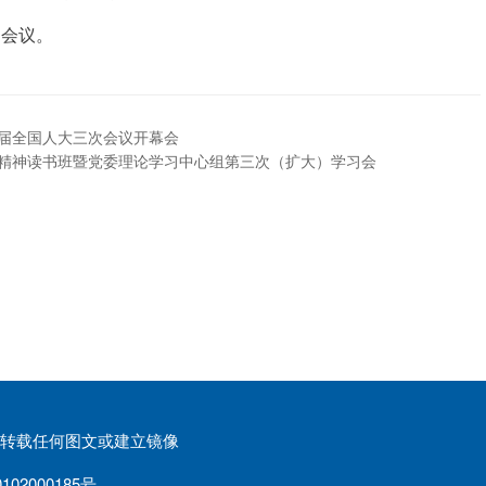
加会议。
届全国人大三次会议开幕会
精神读书班暨党委理论学习中心组第三次（扩大）学习会
权请勿转载任何图文或建立镜像
02000185号