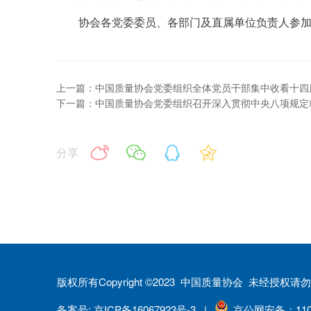
协会各党委委员、各部门及直属单位负责人参
上一篇：中国质量协会党委组织全体党员干部集中收看十四
下一篇：中国质量协会党委组织召开深入贯彻中央八项规定
分享
版权所有Copyright ©2023 中国质量协会 未经授
备案号: 京ICP备16067923号-3 |
京公网安备：1101