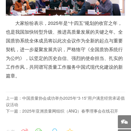
大家纷纷表示，2025年是“十四五”规划的收官之年，
也是我国加快转型升级、推进高质量发展的关键之年。全
国质协系统全体成员将以此次会议作为全新的起点与重要
契机，进一步凝聚发展共识，严格恪守《全国质协系统行
为公约》，以坚定的历史自信、强烈的使命担当、扎实的
工作作风，共同谱写质量工作服务中国式现代化建设的新
篇章。
上一篇：中国质量协会成功举办2025年“3·15”用户满意经营承诺倡
议活动
下一篇：2025年亚洲质量网组织（ANQ）春季理事会在线召开