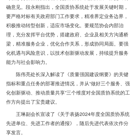
确意见。段永刚指出，全国质协系统处于发展关键时期，
要严格对标有关政府部门工作要求，精准界定业务边界，
积极推动转型创新，适应市场变化。要规范协会内部治
理，充分发挥平台优势，搭建政府、企业及相关方沟通桥
梁，精准服务企业，优化合作关系，形成协同局面。要强
化机遇与风险意识，以技术创新驱动发展，持续提升服务
能力与社会影响力。
陈伟亮处长深入解读了《质量强国建设纲要》的关键
指标和重点任务的部署推进情况，并从“做好三个服务、强
化创新驱动、推动质量共享”三个维度对全国质协系统的工
作方向提出了宝贵建议。
王琳副会长宣读了《关于表扬2024年度全国质协系统
先进单位、先进工作者的通报》，随后先进代表依次作分
享发言。