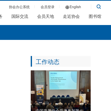
协会办公系统
会员登录
English
务
国际交流
会员天地
走近协会
图书馆
工作动态
中国质量协会受邀参加第七