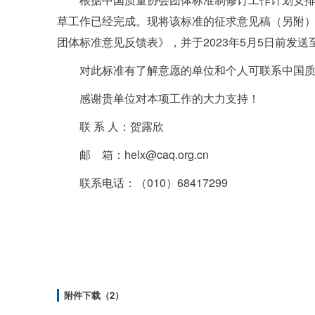
草工作已经完成。现将该标准的征求意见稿（另附
团体标准意见反馈表》，并于2023年5月5日前发
对此标准有了解意愿的单位和个人可联系中国
感谢贵单位对本项工作的大力支持！
联 系 人：贺露欣
邮 箱：
helx@caq.org.cn
联系电话：（010）68417299
附件下载（2）