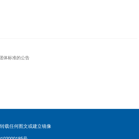
团体标准的公告
权请勿转载任何图文或建立镜像
02000185号