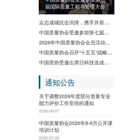
届国际质量工程与管理大会
众志成城抗击汛情，携手并肩共渡难关——致全国质协系统各成员单位防汛救灾倡议书
中国质量协会受邀参加第七届国际质量工程与管理大会
2026年中国质量协会会员活动暨企业质量文化建设推进交流活动成功举办
中国质量协会召开“十五五”战略规划宣贯会
中国质协受邀出席日科技连成立80周年纪念演讲会暨纪念祝贺会
通知公告
关于调整2026年度部分质量专业
能力评价工作安排的通知
2026-08-07
中国质量协会2026年8-9月公开课
培训计划
2026-07-29