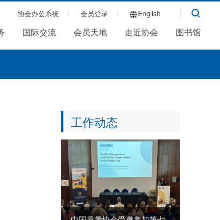
协会办公系统
会员登录
English
务
国际交流
会员天地
走近协会
图书馆
工作动态
中国质量协会受邀参加第七