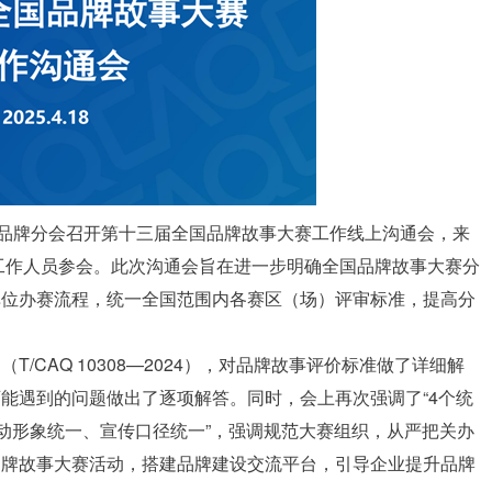
）品牌分会召开第十三届全国品牌故事大赛工作线上沟通会，来
和工作人员参会。此次沟通会旨在进一步明确全国品牌故事大赛分
单位办赛流程，统一全国范围内各赛区（场）评审标准，提高分
CAQ 10308—2024），对品牌故事评价标准做了详细解
能遇到的问题做出了逐项解答。同时，会上再次强调了“4个统
活动形象统一、宣传口径统一”，强调规范大赛组织，从严把关办
品牌故事大赛活动，搭建品牌建设交流平台，引导企业提升品牌