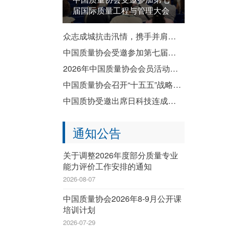
届国际质量工程与管理大会
众志成城抗击汛情，携手并肩共渡难关——致全国质协系统各成员单位防汛救灾倡议书
中国质量协会受邀参加第七届国际质量工程与管理大会
2026年中国质量协会会员活动暨企业质量文化建设推进交流活动成功举办
中国质量协会召开“十五五”战略规划宣贯会
中国质协受邀出席日科技连成立80周年纪念演讲会暨纪念祝贺会
通知公告
关于调整2026年度部分质量专业
能力评价工作安排的通知
2026-08-07
中国质量协会2026年8-9月公开课
培训计划
2026-07-29