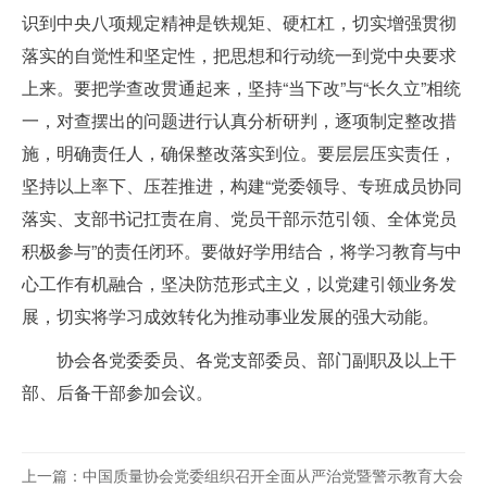
识到中央八项规定精神是铁规矩、硬杠杠，切实增强贯彻
落实的自觉性和坚定性，把思想和行动统一到党中央要求
上来。要把学查改贯通起来，坚持“当下改”与“长久立”相统
一，对查摆出的问题进行认真分析研判，逐项制定整改措
施，明确责任人，确保整改落实到位。要层层压实责任，
坚持以上率下、压茬推进，构建“党委领导、专班成员协同
落实、支部书记扛责在肩、党员干部示范引领、全体党员
积极参与”的责任闭环。要做好学用结合，将学习教育与中
心工作有机融合，坚决防范形式主义，以党建引领业务发
展，切实将学习成效转化为推动事业发展的强大动能。
协会各党委委员、各党支部委员、部门副职及以上干
部、后备干部参加会议。
上一篇：中国质量协会党委组织召开全面从严治党暨警示教育大会