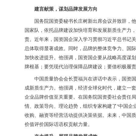
建言献策，谋划品牌发展方向
国务院国资委秘书长庄树新出席会议并致辞，
国家队，依托品牌建设加快培育和发展新质生产力
责。近年来，国资国企深入学习贯彻习近平总书记
总体取得显著成效。同时，品牌的整体竞争力、国
加快改进提升。他强调，国资国企要从战略高度谋
牌根基；要凭现代治理保障品牌建设；要借积极履
中国质量协会会长贾福兴在讲话中表示，国资
成新质生产力。他强调，经济全球化时代，建立一
企业品牌价值至关重要。在国务院国资委社会责任
情、政策导向、理论趋势，组织专家构建了“中国企
收购、融资等经营活动提供决策依据。未来，中国
价值评价国际话语权贡献力量。