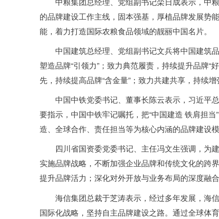
中粮集团总经理、党组副书记栾日成表示，中粮
的品牌建设工作主线，固本强基，厚植品牌发展势
能，着力打造国际农粮食品领域的靓丽中国名片。
中国建筑总经理、党组副书记文兵将中国建筑品
塑造品牌“引领力”；致力典范履责，持续提升品牌“
先，持续提高品牌“含金量”；致力共建共享，持续增强
中国中铁党委书记、董事长陈云表示，习近平总
要指示，中国中铁牢记嘱托，把“中国建造 铁肩担
造、全球合作、责任担当等为核心内涵的品牌建设
四川省国资委党委书记、主任冯文生强调，为
实施品牌战略，不断加强企业品牌和传统文化的跨
提升品牌活力；深化对外开放与业务布局的深度融
海信集团总裁于芝涛表示，经过多年发展，海
国际化战略，坚持自主品牌建设之路。通过全球体