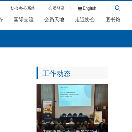
协会办公系统
会员登录
English
务
国际交流
会员天地
走近协会
图书馆
工作动态
中国质量协会受邀参加第七