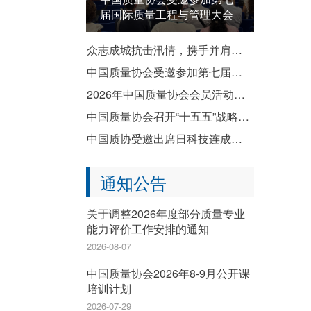
届国际质量工程与管理大会
众志成城抗击汛情，携手并肩共渡难关——致全国质协系统各成员单位防汛救灾倡议书
中国质量协会受邀参加第七届国际质量工程与管理大会
2026年中国质量协会会员活动暨企业质量文化建设推进交流活动成功举办
中国质量协会召开“十五五”战略规划宣贯会
中国质协受邀出席日科技连成立80周年纪念演讲会暨纪念祝贺会
通知公告
关于调整2026年度部分质量专业
能力评价工作安排的通知
2026-08-07
中国质量协会2026年8-9月公开课
培训计划
2026-07-29