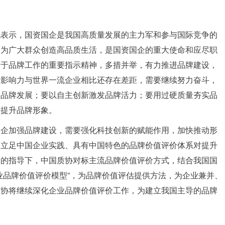
他表示，国资国企是我国高质量发展的主力军和参与国际竞争的
，为广大群众创造高品质生活，是国资国企的重大使命和应尽职
关于品牌工作的重要指示精神，多措并举，有力推进品牌建设，
际影响力与世界一流企业相比还存在差距，需要继续努力奋斗，
划品牌发展；要以自主创新激发品牌活力；要用过硬质量夯实品
责提升品牌形象。
国企加强品牌建设，需要强化科技创新的赋能作用，加快推动形
套立足中国企业实践、具有中国特色的品牌价值评价体系对提升
局的指导下，中国质协对标主流品牌价值评价方式，结合我国国
业品牌价值评价模型”，为品牌价值评估提供方法，为企业兼并、
质协将继续深化企业品牌价值评价工作，为建立我国主导的品牌