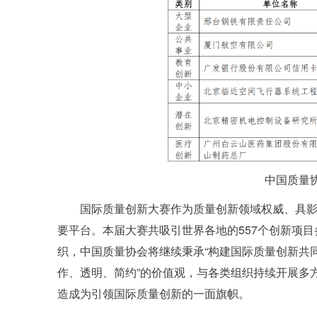
中国质量
国际质量创新大赛作为质量创新领域权威、具
要平台。本届大赛共吸引世界各地的557个创新项
织，中国质量协会将继续秉承“构建国际质量创新共
作、透明、简约”的价值观，与各类组织持续开展多
造成为引领国际质量创新的一面旗帜。