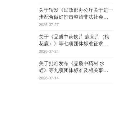
关于转发《民政部办公厅关于进一
步配合做好打击整治非法社会组织
工作的通知》的通知
2026-07-27
关于《品质中药饮片 鹿茸片（梅
花鹿）》等七项团体标准征求意见
的函
2026-07-24
关于批准发布《品质中药材 水
蛭》等九项团体标准及相关事宜的
公告
2026-07-14