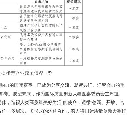
协会推荐企业获奖情况一览
影响力的国际赛事，已成为分享交流、凝聚共识、汇聚合力的重
目参赛。展望未来，作为国际质量创新大赛圆桌委员会主席组
同体，造福人类高质量美好生活”的使命，遵循“创新、开放、合
方位、多层次、多形式的沟通合作，努力将国际质量创新大赛打