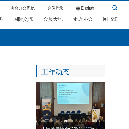
协会办公系统
会员登录
English
务
国际交流
会员天地
走近协会
图书馆
工作动态
中国质量协会受邀参加第七