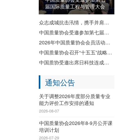
届国际质量工程与管理大会
众志成城抗击汛情，携手并肩共渡难关——致全国质协系统各成员单位防汛救灾倡议书
中国质量协会受邀参加第七届国际质量工程与管理大会
2026年中国质量协会会员活动暨企业质量文化建设推进交流活动成功举办
中国质量协会召开“十五五”战略规划宣贯会
中国质协受邀出席日科技连成立80周年纪念演讲会暨纪念祝贺会
通知公告
关于调整2026年度部分质量专业
能力评价工作安排的通知
2026-08-07
中国质量协会2026年8-9月公开课
培训计划
2026-07-29