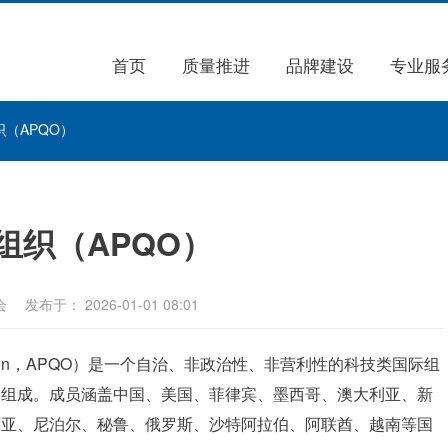
首页
质量推进
品牌建设
专业服
（APQO）
组织（APQO）
会
发布于： 2026-01-01 08:01
rganization，APQO）是一个自治、非政治性、非营利性的科技类国际组
会组成。成员涵盖中国、美国、菲律宾、墨西哥、澳大利亚、新
西亚、尼泊尔、秘鲁、俄罗斯、沙特阿拉伯、阿联酋、越南等国