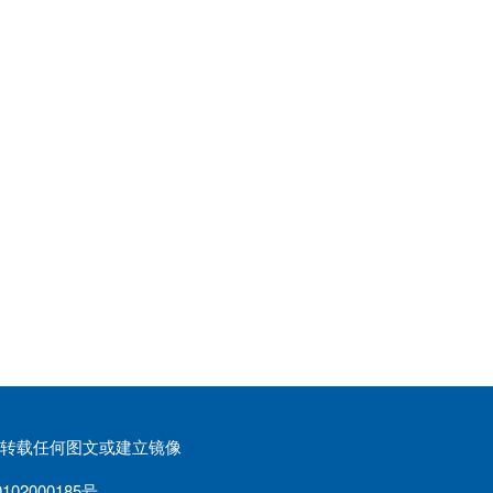
权请勿转载任何图文或建立镜像
02000185号