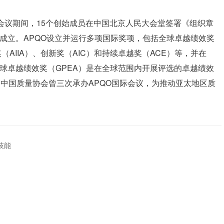
组织会议期间，15个创始成员在中国北京人民大会堂签署《组织章
式成立。APQO设立并运行多项国际奖项，包括全球卓越绩效奖
（AIIA）、创新奖（AIC）和持续卓越奖（ACE）等，并在
球卓越绩效奖（GPEA）是在全球范围内开展评选的卓越绩效
中国质量协会曾三次承办APQO国际会议，为推动亚太地区质
技能