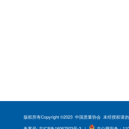
版权所有Copyright ©2023 中国质量协会 未经授
备案号: 京ICP备16067923号-3 |
京公网安备：1101