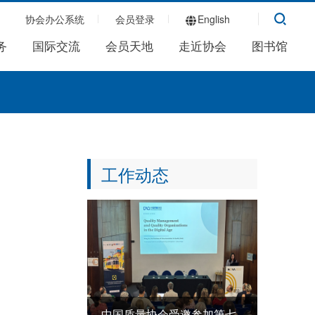
协会办公系统
会员登录
English
务
国际交流
会员天地
走近协会
图书馆
工作动态
中国质量协会受邀参加第七