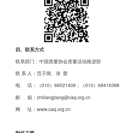
四、联系方式
联系部门：中国质量协会质量活动推进部
联 系 人：范子闻、张 蕾
电 话：（010）66021408；（010）68416388
邮 箱：zhiliangjiang@caq.org.cn
网 址：www.caq.org.cn
附件下载