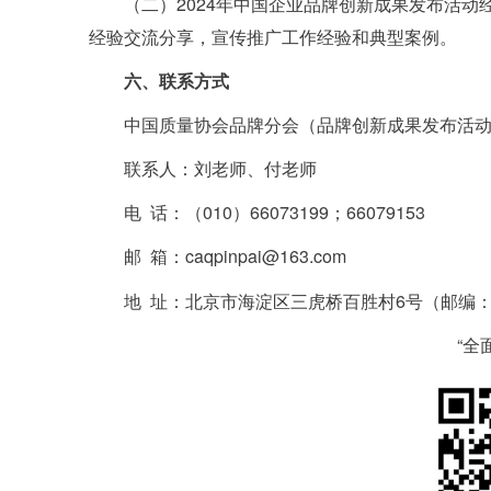
（二）2024年中国企业品牌创新成果发布活动
经验交流分享，宣传推广工作经验和典型案例。
六、联系方式
中国质量协会品牌分会（品牌创新成果发布活
联系人：刘老师、付老师
电 话：（010）66073199；66079153
邮 箱：caqpinpai@163.com
地 址：北京市海淀区三虎桥百胜村6号（邮编：1
“全