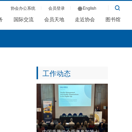
协会办公系统
会员登录
English
务
国际交流
会员天地
走近协会
图书馆
工作动态
中国质量协会受邀参加第七