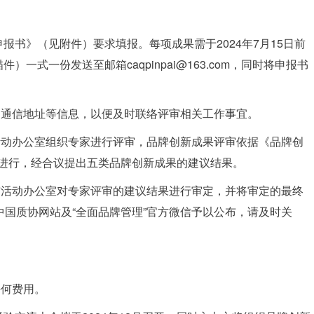
报书》（见附件）要求填报。每项成果需于2024年7月15日前
）一式一份发送至邮箱caqpinpai@163.com，同时将申报书
、通信地址等信息，以便及时联络评审相关工作事宜。
活动办公室组织专家进行评审，品牌创新成果评审依据《品牌创
团体标准进行，经合议提出五类品牌创新成果的建议结果。
布活动办公室对专家评审的建议结果进行审定，并将审定的最终
在中国质协网站及“全面品牌管理”官方微信予以公布，请及时关
任何费用。