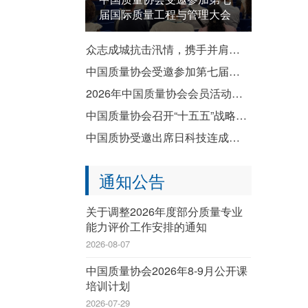
届国际质量工程与管理大会
众志成城抗击汛情，携手并肩共渡难关——致全国质协系统各成员单位防汛救灾倡议书
中国质量协会受邀参加第七届国际质量工程与管理大会
2026年中国质量协会会员活动暨企业质量文化建设推进交流活动成功举办
中国质量协会召开“十五五”战略规划宣贯会
中国质协受邀出席日科技连成立80周年纪念演讲会暨纪念祝贺会
通知公告
关于调整2026年度部分质量专业
能力评价工作安排的通知
2026-08-07
中国质量协会2026年8-9月公开课
培训计划
2026-07-29