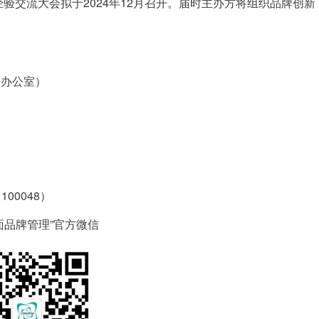
经验交流大会拟于2024年12月召开。届时主办方将组织品牌创新
动办公室）
00048）
面品牌管理”官方微信