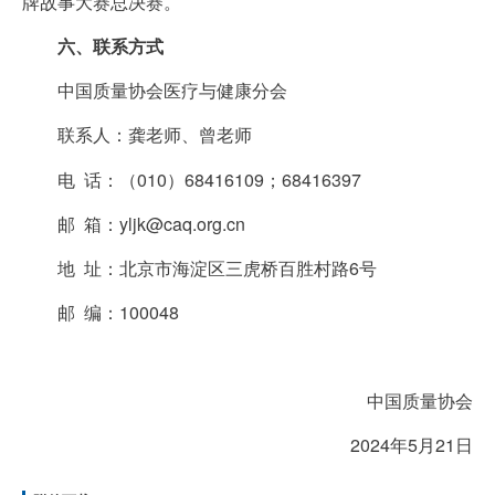
牌故事大赛总决赛。
六、联系方式
中国质量协会医疗与健康分会
联系人：龚老师、曾老师
电 话：（010）68416109；68416397
邮 箱：yljk@caq.org.cn
地 址：北京市海淀区三虎桥百胜村路6号
邮 编：100048
中国质量协会
2024年5月21日