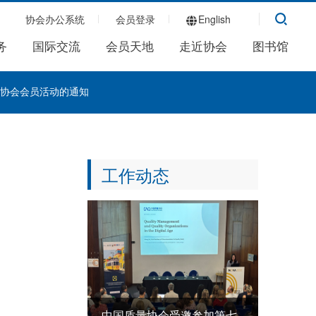
协会办公系统
会员登录
English
务
国际交流
会员天地
走近协会
图书馆
协会会员活动的通知
工作动态
中国质量协会受邀参加第七