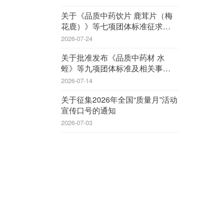
关于《品质中药饮片 鹿茸片（梅
花鹿）》等七项团体标准征求意见
的函
2026-07-24
关于批准发布《品质中药材 水
蛭》等九项团体标准及相关事宜的
公告
2026-07-14
关于征集2026年全国“质量月”活动
宣传口号的通知
2026-07-03