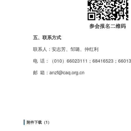
五、联系方式
联系人：安志芳、邹璐、仲红利
电 话：（010）66023111；68416523；66013
邮 箱：anzf@caq.org.cn
附件下载（1）