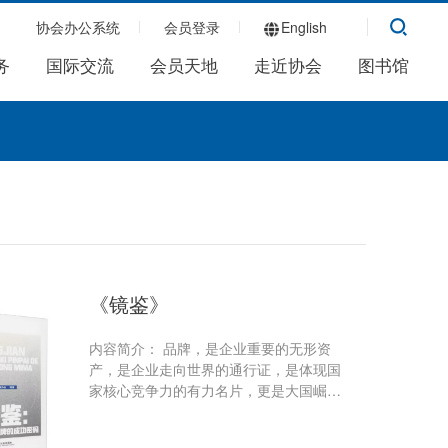
协会办公系统
会员登录
English
务
国际交流
会员天地
走近协会
图书馆
《镜鉴》
内容简介： 品牌，是企业重要的无形资
产，是企业走向世界的通行证，是体现国
家核心竞争力的有力名片，更是大国崛起
的象征所在。随着经济优选化的深入发
展，互联网思维的广泛渗透，世界进入品