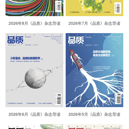
2026年8月《品质》杂志导读
2026年7月《品质》杂志导读
2026年5月《品质》杂志导读
2026年6月《品质》杂志导读