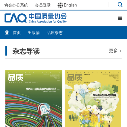
协会办公系统
会员登录
English
首页
出版物
品质杂志
杂志导读
更多 +