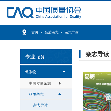
首页
品质杂志
杂志导读
杂志导读
专业服务
出版物
中国质量杂志
品质杂志
杂志导读