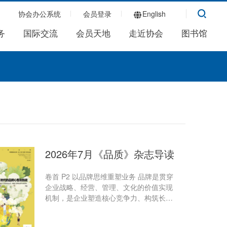
协会办公系统
会员登录
English
务
国际交流
会员天地
走近协会
图书馆
2026年7月《品质》杂志导读
卷首 P2 以品牌思维重塑业务 品牌是贯穿
企业战略、经营、管理、文化的价值实现
机制，是企业塑造核心竞争力、构筑长期
品牌资产的重要抓手。更好地立足现代化
产业体系建设全局推进品业深度融合，是